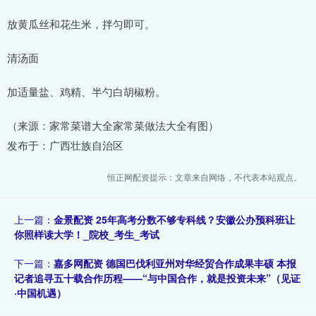
放黄瓜丝和花生米，拌匀即可。
清汤面
加适量盐、鸡精、半勺白胡椒粉。
（来源：家常菜谱大全家常菜做法大全有图）
发布于：广西壮族自治区
恒正网配资提示：文章来自网络，不代表本站观点。
上一篇：
金景配资 25年高考分数不够专科线？安徽公办预科班让
你照样读大学！_院校_考生_考试
下一篇：
嘉多网配资 德国巴伐利亚州对华经贸合作成果丰硕 本报
记者追寻五十载合作历程——“与中国合作，就是投资未来”（见证
·中国机遇）