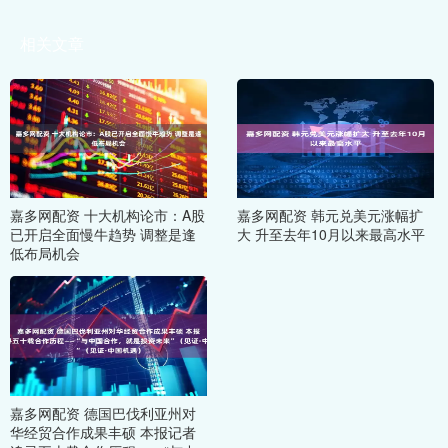
相关文章
嘉多网配资 十大机构论市：A股
嘉多网配资 韩元兑美元涨幅扩
已开启全面慢牛趋势 调整是逢
大 升至去年10月以来最高水平
低布局机会
嘉多网配资 德国巴伐利亚州对
华经贸合作成果丰硕 本报记者