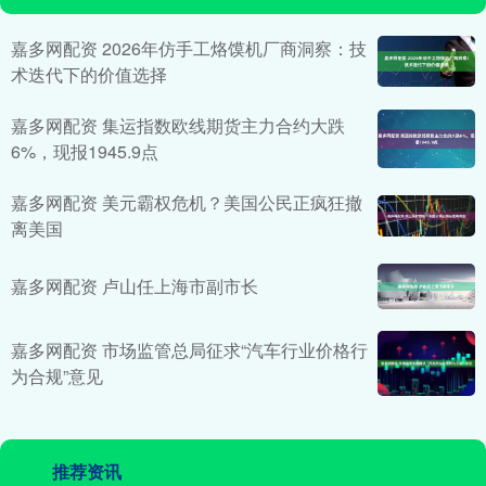
嘉多网配资 2026年仿手工烙馍机厂商洞察：技
术迭代下的价值选择
嘉多网配资 集运指数欧线期货主力合约大跌
6%，现报1945.9点
嘉多网配资 美元霸权危机？美国公民正疯狂撤
离美国
嘉多网配资 卢山任上海市副市长
嘉多网配资 市场监管总局征求“汽车行业价格行
为合规”意见
推荐资讯