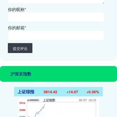
你的昵称
*
你的邮箱
*
提交评论
沪深京指数
上证综指
3914.42
+14.07
+0.36%