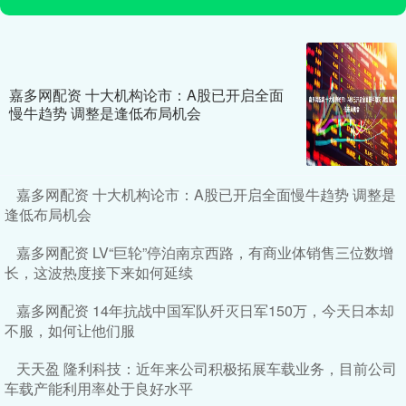
嘉多网配资 十大机构论市：A股已开启全面
慢牛趋势 调整是逢低布局机会
嘉多网配资 十大机构论市：A股已开启全面慢牛趋势 调整是
逢低布局机会
嘉多网配资 LV“巨轮”停泊南京西路，有商业体销售三位数增
长，这波热度接下来如何延续
嘉多网配资 14年抗战中国军队歼灭日军150万，今天日本却
不服，如何让他们服
天天盈 隆利科技：近年来公司积极拓展车载业务，目前公司
车载产能利用率处于良好水平