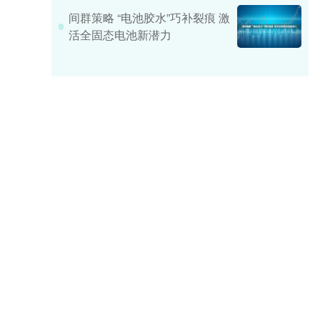
间群策略 “电池胶水”巧补裂痕 激
活全固态电池新潜力