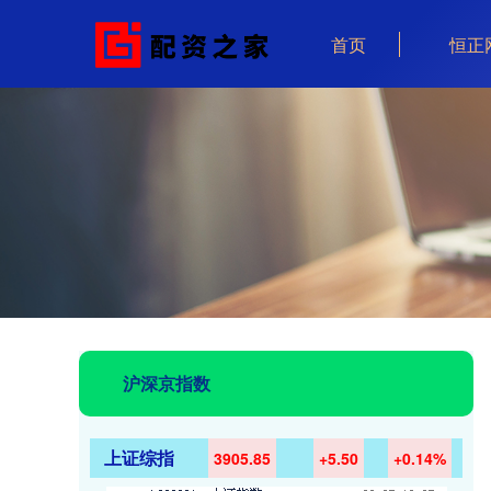
首页
恒正
沪深京指数
上证综指
3905.85
+5.50
+0.14%