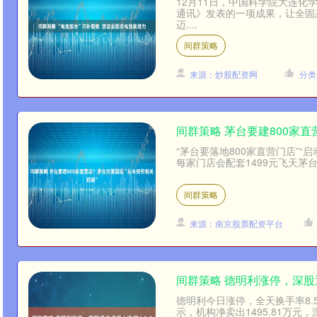
12月11日，中国科学院大连化
通讯》发表的一项成果，让全固
迈....
间群策略
来源：炒股配资网
分类
间群策略 茅台要建800家
“茅台要落地800家直营门店”
每家门店会配套1499元飞天茅台的
间群策略
来源：南京股票配资平台
间群策略 德明利涨停，深股
德明利今日涨停，全天换手率8.5
示，机构净卖出1495.81万元，